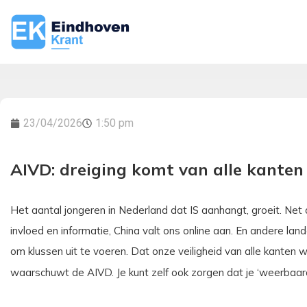
23/04/2026
1:50 pm
AIVD: dreiging komt van alle kanten
Het aantal jongeren in Nederland dat IS aanhangt, groeit. Net a
invloed en informatie, China valt ons online aan. En andere l
om klussen uit te voeren. Dat onze veiligheid van alle kanten
waarschuwt de AIVD. Je kunt zelf ook zorgen dat je ‘weerbaar