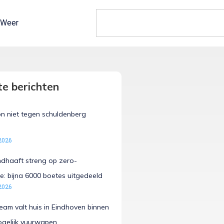
Weer
e berichten
n niet tegen schuldenberg
2026
ndhaaft streng op zero-
e: bijna 6000 boetes uitgedeeld
2026
team valt huis in Eindhoven binnen
ogelijk vuurwapen