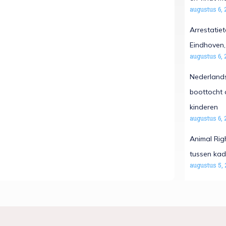
augustus 6, 
Arrestatiet
Eindhoven, 
augustus 6, 
Nederlands
boottocht 
kinderen
augustus 6, 
Animal Rig
tussen kad
augustus 5, 