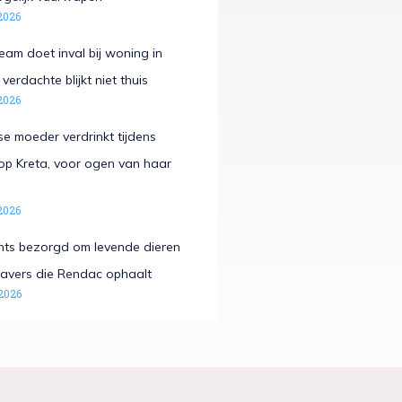
2026
eam doet inval bij woning in
verdachte blijkt niet thuis
2026
e moeder verdrinkt tijdens
op Kreta, voor ogen van haar
2026
hts bezorgd om levende dieren
avers die Rendac ophaalt
2026