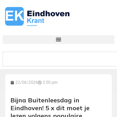
22/06/2026
2:00 pm
Bijna Buitenleesdag in
Eindhoven! 5 x dit moet je
lezen volgens populaire