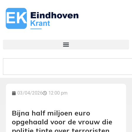
03/04/2026
12:00 pm
Bijna half miljoen euro
opgehaald voor de vrouw die
politie tipte over terroristen