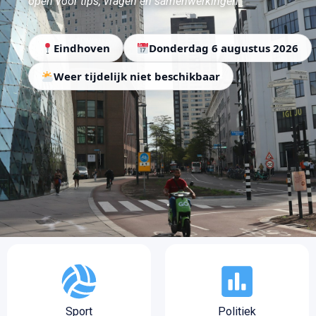
open voor tips, vragen en samenwerkingen.
Eindhoven
Donderdag 6 augustus 2026
Weer tijdelijk niet beschikbaar
Sport
Politiek