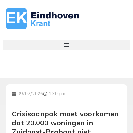
09/07/2026
1:30 pm
Crisisaanpak moet voorkomen
dat 20.000 woningen in
Zuidoost-Brabant niet