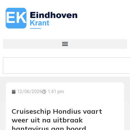
12/06/2026
1:41 pm
Cruiseschip Hondius vaart
weer uit na uitbraak
hantavirus aan boord