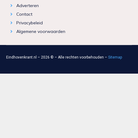
Adverteren
Contact
Privacybeleid
Algemene voorwaarden
Eindhovenkrant.nl – 2026 © – Alle rechten voorbehouden –
Sitemap