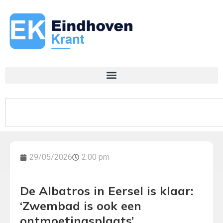
29/05/2026
2:00 pm
De Albatros in Eersel is klaar:
‘Zwembad is ook een
ontmoetingsplaats’