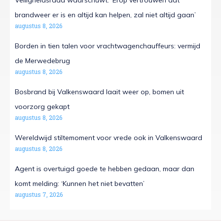
Veiligheidsraad waarschuwt: ‘Erop vertrouwen dat
brandweer er is en altijd kan helpen, zal niet altijd gaan’
augustus 8, 2026
Borden in tien talen voor vrachtwagenchauffeurs: vermijd
de Merwedebrug
augustus 8, 2026
Bosbrand bij Valkenswaard laait weer op, bomen uit
voorzorg gekapt
augustus 8, 2026
Wereldwijd stiltemoment voor vrede ook in Valkenswaard
augustus 8, 2026
Agent is overtuigd goede te hebben gedaan, maar dan
komt melding: ‘Kunnen het niet bevatten’
augustus 7, 2026