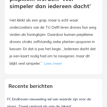
simpeler dan iedereen dacht’
Het klinkt als een grap, maar is echt waar:
onderzoekers van de TU Delft leren drones hun weg
vinden als honingbijen. Daardoor kunnen piepkleine
drones straks zelfstandig zieke planten opsporen in
kassen. En dat is pas het begin. „Iedereen dacht dat
je een kaart nodig had om te navigeren, maar dit
blijkt veel simpeler.”
Recente berichten
FC Eindhoven-nieuweling wil van waarde zijn voor de
ploeg: ‘Zowel centraal als aan de zijkant’