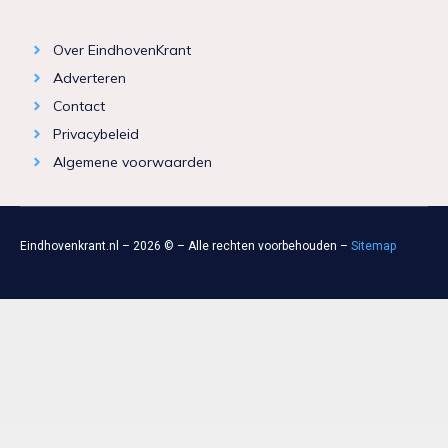
Over EindhovenKrant
Adverteren
Contact
Privacybeleid
Algemene voorwaarden
Eindhovenkrant.nl – 2026 © – Alle rechten voorbehouden –
Sitemap