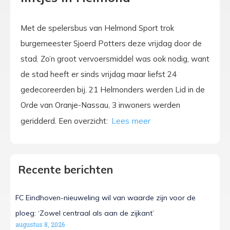
Met de spelersbus van Helmond Sport trok
burgemeester Sjoerd Potters deze vrijdag door de
stad. Zo’n groot vervoersmiddel was ook nodig, want
de stad heeft er sinds vrijdag maar liefst 24
gedecoreerden bij. 21 Helmonders werden Lid in de
Orde van Oranje-Nassau, 3 inwoners werden
geridderd. Een overzicht:
Recente berichten
FC Eindhoven-nieuweling wil van waarde zijn voor de
ploeg: ‘Zowel centraal als aan de zijkant’
augustus 8, 2026