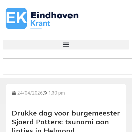
24/04/2026
1:30 pm
Drukke dag voor burgemeester
Sjoerd Potters: tsunami aan
lintjes in Helmond