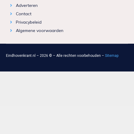
Adverteren
Contact
Privacybeleid
Algemene voorwaarden
Eindhovenkrant.nl – 2026 © – Alle rechten voorbehouden –
Sitemap