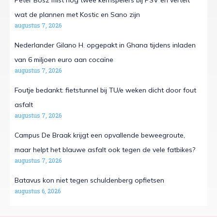
Peter Bosz mist nog twee kernspelers bij PSV en vertelt
wat de plannen met Kostic en Sano zijn
augustus 7, 2026
Nederlander Gilano H. opgepakt in Ghana tijdens inladen
van 6 miljoen euro aan cocaïne
augustus 7, 2026
Foutje bedankt: fietstunnel bij TU/e weken dicht door fout
asfalt
augustus 7, 2026
Campus De Braak krijgt een opvallende beweegroute,
maar helpt het blauwe asfalt ook tegen de vele fatbikes?
augustus 7, 2026
Batavus kon niet tegen schuldenberg opfietsen
augustus 6, 2026