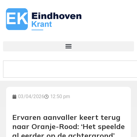
03/04/2026
12:50 pm
Ervaren aanvaller keert terug
naar Oranje-Rood: ‘Het speelde
al eerder op de achtergrond’