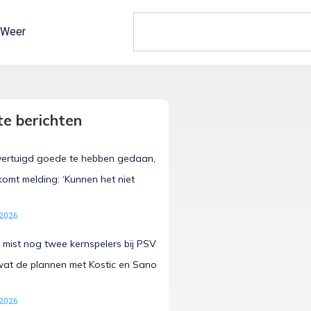
Weer
e berichten
vertuigd goede te hebben gedaan,
omt melding: ‘Kunnen het niet
 2026
 mist nog twee kernspelers bij PSV
 wat de plannen met Kostic en Sano
 2026