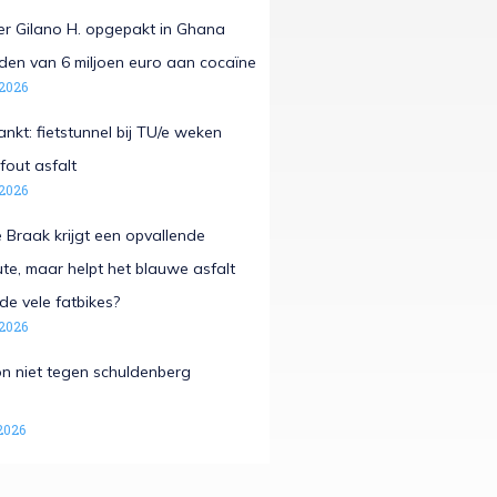
r Gilano H. opgepakt in Ghana
laden van 6 miljoen euro aan cocaïne
 2026
nkt: fietstunnel bij TU/e weken
fout asfalt
 2026
Braak krijgt een opvallende
e, maar helpt het blauwe asfalt
de vele fatbikes?
 2026
n niet tegen schuldenberg
2026