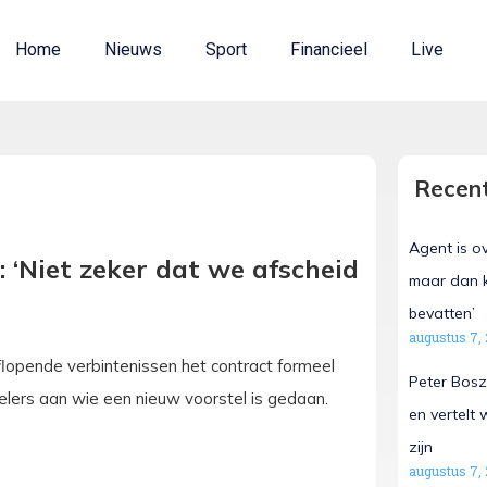
Home
Nieuws
Sport
Financieel
Live
Recent
Agent is o
 ‘Niet zeker dat we afscheid
maar dan k
bevatten’
augustus 7,
lopende verbintenissen het contract formeel
Peter Bosz
pelers aan wie een nieuw voorstel is gedaan.
en vertelt
zijn
augustus 7,