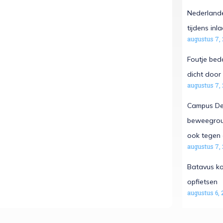
Nederlande
tijdens in
augustus 7,
Foutje beda
dicht door 
augustus 7,
Campus De 
beweegrout
ook tegen 
augustus 7,
Batavus ko
opfietsen
augustus 6, 