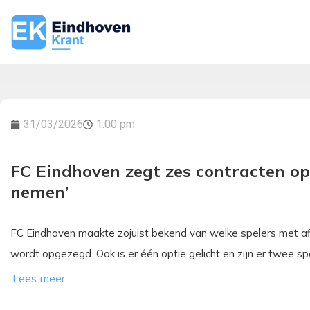
31/03/2026
1:00 pm
FC Eindhoven zegt zes contracten op:
nemen’
FC Eindhoven maakte zojuist bekend van welke spelers met af
wordt opgezegd. Ook is er één optie gelicht en zijn er twee s