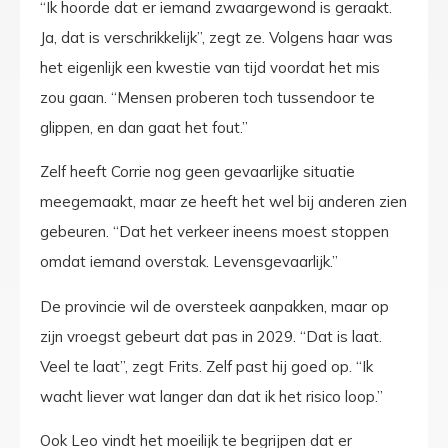
“Ik hoorde dat er iemand zwaargewond is geraakt.
Ja, dat is verschrikkelijk”, zegt ze. Volgens haar was
het eigenlijk een kwestie van tijd voordat het mis
zou gaan. “Mensen proberen toch tussendoor te
glippen, en dan gaat het fout.”
Zelf heeft Corrie nog geen gevaarlijke situatie
meegemaakt, maar ze heeft het wel bij anderen zien
gebeuren. “Dat het verkeer ineens moest stoppen
omdat iemand overstak. Levensgevaarlijk.”
De provincie wil de oversteek aanpakken, maar op
zijn vroegst gebeurt dat pas in 2029. “Dat is laat.
Veel te laat”, zegt Frits. Zelf past hij goed op. “Ik
wacht liever wat langer dan dat ik het risico loop.”
Ook Leo vindt het moeilijk te begrijpen dat er