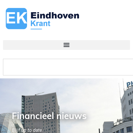
Financieel nieuws
Blijf up to date.