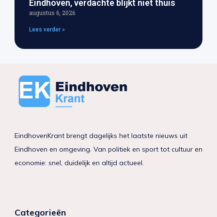
Eindhoven, verdachte blijkt niet thuis
augustus 6, 2026
Lees verder »
EindhovenKrant brengt dagelijks het laatste nieuws uit
Eindhoven en omgeving. Van politiek en sport tot cultuur en
economie: snel, duidelijk en altijd actueel.
Categorieën