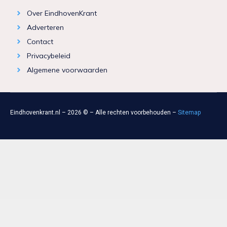
Over EindhovenKrant
Adverteren
Contact
Privacybeleid
Algemene voorwaarden
Eindhovenkrant.nl – 2026 © – Alle rechten voorbehouden –
Sitemap