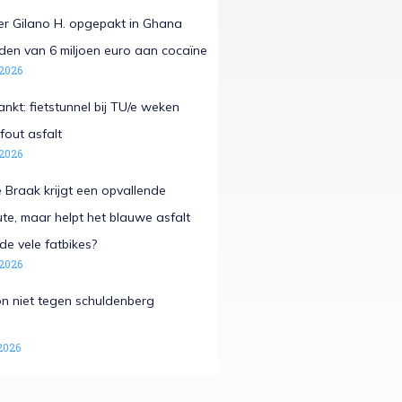
r Gilano H. opgepakt in Ghana
laden van 6 miljoen euro aan cocaïne
 2026
nkt: fietstunnel bij TU/e weken
fout asfalt
 2026
Braak krijgt een opvallende
e, maar helpt het blauwe asfalt
de vele fatbikes?
 2026
n niet tegen schuldenberg
2026