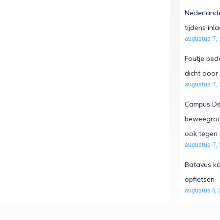
Nederlande
tijdens in
augustus 7,
Foutje beda
dicht door 
augustus 7,
Campus De 
beweegrout
ook tegen 
augustus 7,
Batavus ko
opfietsen
augustus 6, 