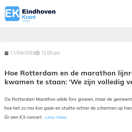
11/04/2026
12:00 pm
Hoe Rotterdam en de marathon lijnr
kwamen te staan: ‘We zijn volledig v
De Rotterdam Marathon wilde fors groeien, maar de gemeente
hoe het zo mis kon gaan en stuitte achter de schermen op harde
Én een K3-concert.