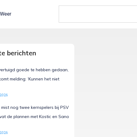
Weer
e berichten
vertuigd goede te hebben gedaan,
omt melding: ‘Kunnen het niet
 2026
 mist nog twee kernspelers bij PSV
 wat de plannen met Kostic en Sano
 2026