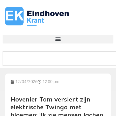
12/04/2026
12:00 pm
Hovenier Tom versiert zijn
elektrische Twingo met
bloemen: ‘Ik zie mensen lachen,