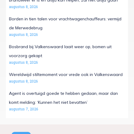
brandweer er is en altijd kan helpen, zal niet altijd gaan’
augustus 8, 2026
Borden in tien talen voor vrachtwagenchauffeurs: vermijd
de Merwedebrug
augustus 8, 2026
Bosbrand bij Valkenswaard laait weer op, bomen uit
voorzorg gekapt
augustus 8, 2026
Wereldwijd stiltemoment voor vrede ook in Valkenswaard
augustus 8, 2026
Agent is overtuigd goede te hebben gedaan, maar dan
komt melding: ‘Kunnen het niet bevatten’
augustus 7, 2026