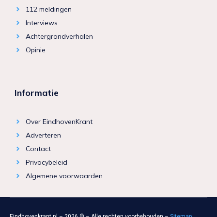
112 meldingen
Interviews
Achtergrondverhalen
Opinie
Informatie
Over EindhovenKrant
Adverteren
Contact
Privacybeleid
Algemene voorwaarden
Eindhovenkrant.nl – 2026 © – Alle rechten voorbehouden –
Sitemap