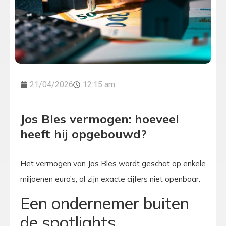
21/04/2026
12:15 am
Jos Bles vermogen: hoeveel
heeft hij opgebouwd?
Het vermogen van Jos Bles wordt geschat op enkele
miljoenen euro’s, al zijn exacte cijfers niet openbaar.
Een ondernemer buiten
de spotlights