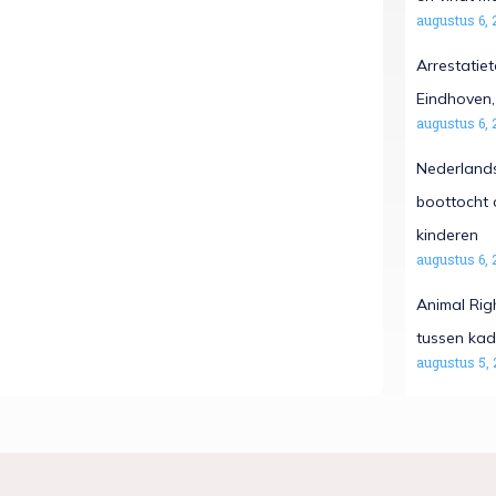
augustus 6, 
Arrestatiet
Eindhoven, 
augustus 6, 
Nederlands
boottocht 
kinderen
augustus 6, 
Animal Rig
tussen kad
augustus 5, 