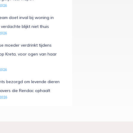
2026
eam doet inval bij woning in
verdachte blijkt niet thuis
2026
e moeder verdrinkt tijdens
op Kreta, voor ogen van haar
2026
hts bezorgd om levende dieren
avers die Rendac ophaalt
2026