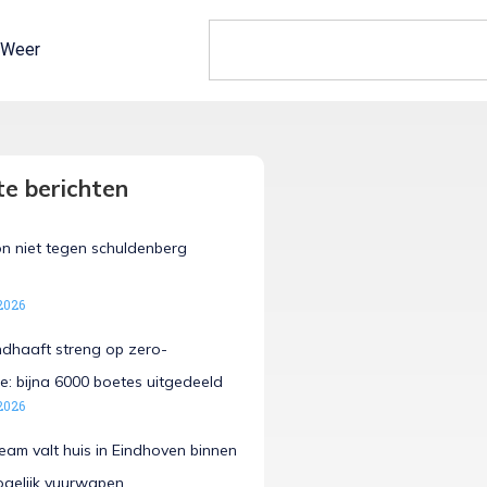
Weer
e berichten
n niet tegen schuldenberg
2026
ndhaaft streng op zero-
e: bijna 6000 boetes uitgedeeld
2026
team valt huis in Eindhoven binnen
ogelijk vuurwapen