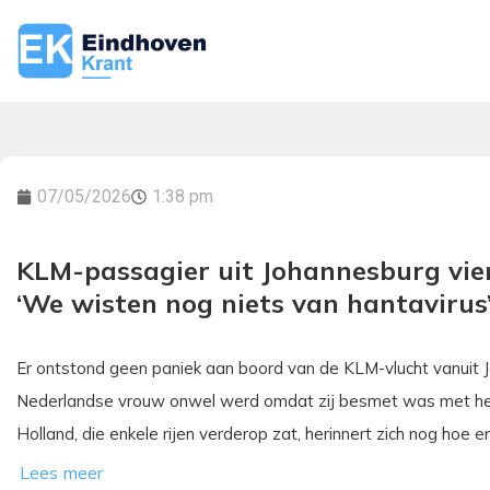
07/05/2026
1:38 pm
KLM-passagier uit Johannesburg vie
‘We wisten nog niets van hantavirus
Er ontstond geen paniek aan boord van de KLM-vlucht vanuit
Nederlandse vrouw onwel werd omdat zij besmet was met het 
Holland, die enkele rijen verderop zat, herinnert zich nog hoe