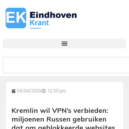
04/04/2026
12:30 pm
Kremlin wil VPN’s verbieden:
miljoenen Russen gebruiken
dat om geblokkeerde websites