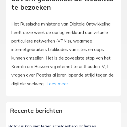
te bezoeken
Het Russische ministerie van Digitale Ontwikkeling
heeft deze week de oorlog verklaard aan virtuele
particuliere netwerken (VPN’s), waarmee
internetgebruikers blokkades van sites en apps
kunnen omzeilen. Het is de zoveelste stap van het
Kremlin om Russen vrij internet te onthouden. Vijf
vragen over Poetins al jaren lopende strijd tegen de
digitale snelweg.
Recente berichten
Batavus kon niet tegen schuldenberg opfietsen