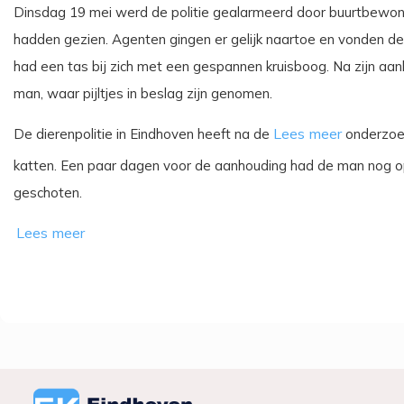
Dinsdag 19 mei werd de politie gealarmeerd door buurtbewone
hadden gezien. Agenten gingen er gelijk naartoe en vonden de
had een tas bij zich met een gespannen kruisboog. Na zijn aan
man, waar pijltjes in beslag zijn genomen.
De dierenpolitie in Eindhoven heeft na de
onderzoek
katten. Een paar dagen voor de aanhouding had de man nog op
geschoten.