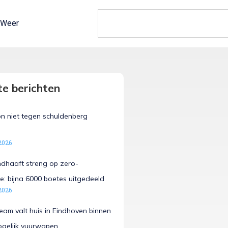
Weer
e berichten
n niet tegen schuldenberg
2026
ndhaaft streng op zero-
e: bijna 6000 boetes uitgedeeld
2026
team valt huis in Eindhoven binnen
ogelijk vuurwapen