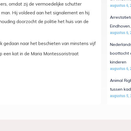
rs, omdat zij de vermoedelijke schutter
augustus 6, 
 man. Hij voldeed aan het signalement en hij
Arrestatiet
houding doorzocht de politie het huis van de
Eindhoven, 
augustus 6, 
 gedaan naar het beschieten van minstens vijf
Nederlands
boottocht 
 een kat in de Maria Montessoristraat
kinderen
augustus 6, 
Animal Rig
tussen kad
augustus 5, 