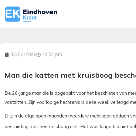
05/06/2026
12:52 pm
Man die katten met kruisboog beschoo
De 26-jarige man die is opgepakt voor het beschieten van meerd
vastzitten. Zijn voorlopige hechtenis is deze week verlengd m
Er zijn de afgelopen maanden meerdere meldingen gedaan v
beschieting met een kruisboog niet. Het was lange tijd niet b