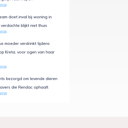
2026
eam doet inval bij woning in
verdachte blijkt niet thuis
2026
e moeder verdrinkt tijdens
op Kreta, voor ogen van haar
2026
hts bezorgd om levende dieren
avers die Rendac ophaalt
2026