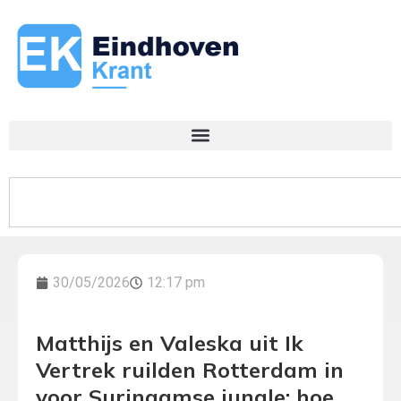
30/05/2026
12:17 pm
Matthijs en Valeska uit Ik
Vertrek ruilden Rotterdam in
voor Surinaamse jungle: hoe