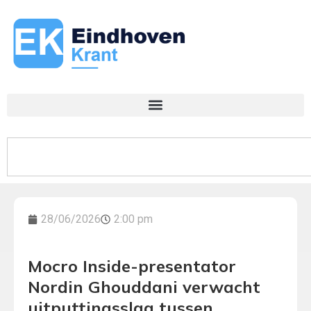
28/06/2026
2:00 pm
Mocro Inside-presentator
Nordin Ghouddani verwacht
uitputtingsslag tussen