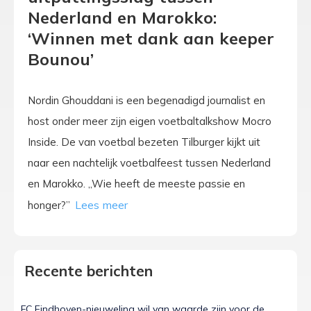
Nederland en Marokko:
‘Winnen met dank aan keeper
Bounou’
Nordin Ghouddani is een begenadigd journalist en
host onder meer zijn eigen voetbaltalkshow Mocro
Inside. De van voetbal bezeten Tilburger kijkt uit
naar een nachtelijk voetbalfeest tussen Nederland
en Marokko. „Wie heeft de meeste passie en
honger?’’
Recente berichten
FC Eindhoven-nieuweling wil van waarde zijn voor de