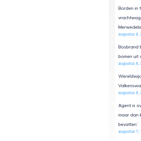
Borden in t
vrachtwage
Merwedeb
augustus 8, 
Bosbrand b
bomen uit 
augustus 8, 
Wereldwijd
Valkenswa
augustus 8, 
Agent is o
maar dan k
bevatten’
augustus 7,