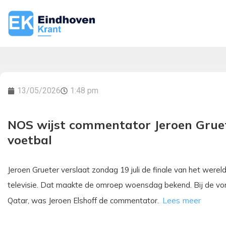
13/05/2026
1:48 pm
NOS wijst commentator Jeroen Gruet
voetbal
Jeroen Grueter verslaat zondag 19 juli de finale van het wer
televisie. Dat maakte de omroep woensdag bekend. Bij de vor
Qatar, was Jeroen Elshoff de commentator.