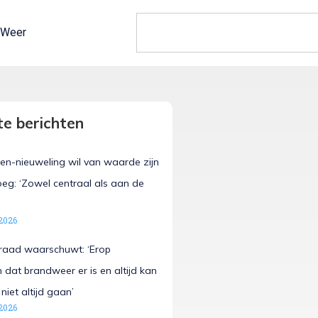
Weer
e berichten
en-nieuweling wil van waarde zijn
oeg: ‘Zowel centraal als aan de
2026
sraad waarschuwt: ‘Erop
 dat brandweer er is en altijd kan
 niet altijd gaan’
2026