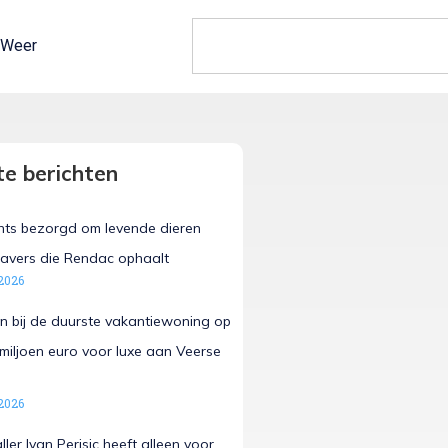
Weer
e berichten
hts bezorgd om levende dieren
avers die Rendac ophaalt
2026
en bij de duurste vakantiewoning op
 miljoen euro voor luxe aan Veerse
2026
er Ivan Perisic heeft alleen voor