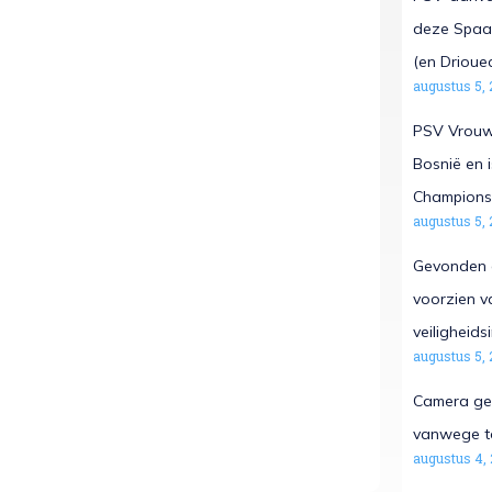
deze Spaan
(en Drioue
augustus 5, 
PSV Vrouw
Bosnië en i
Champions
augustus 5, 
Gevonden d
voorzien va
veiligheids
augustus 5, 
Camera gep
vanwege t
augustus 4,