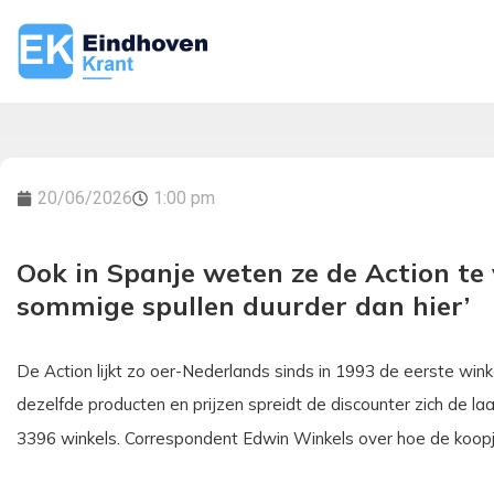
20/06/2026
1:00 pm
Ook in Spanje weten ze de Action te v
sommige spullen duurder dan hier’
De Action lijkt zo oer-Nederlands sinds in 1993 de eerste wi
dezelfde producten en prijzen spreidt de discounter zich de la
3396 winkels. Correspondent Edwin Winkels over hoe de koop