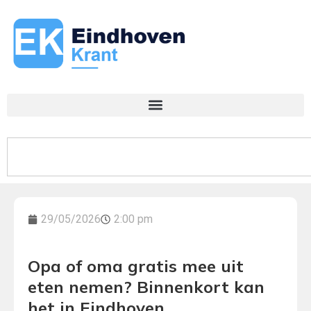
29/05/2026
2:00 pm
Opa of oma gratis mee uit
eten nemen? Binnenkort kan
het in Eindhoven