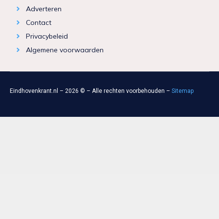
Adverteren
Contact
Privacybeleid
Algemene voorwaarden
Eindhovenkrant.nl – 2026 © – Alle rechten voorbehouden –
Sitemap