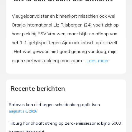
Vleugelaanvalster en binnenkort misschien ook wel
Oranje-international Liz Rijsbergen (24) voelt zich op
haar plek bij PSV Vrouwen, maar blijft na afloop van
het 1-1-gelijkspel tegen Ajax ook kritisch op zichzelf.
„Het was gewoon niet goed genoeg vandaag, mijn
eigen spel was ook erg moeizaam.”
Recente berichten
Batavus kon niet tegen schuldenberg opfietsen
augustus 6, 2026
Tilburg handhaaft streng op zero-emissiezone: bijna 6000