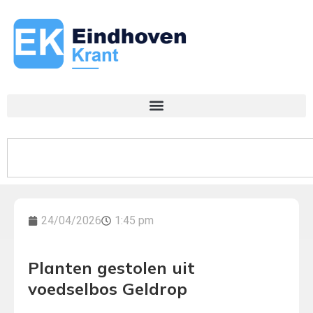
24/04/2026
1:45 pm
Planten gestolen uit
voedselbos Geldrop