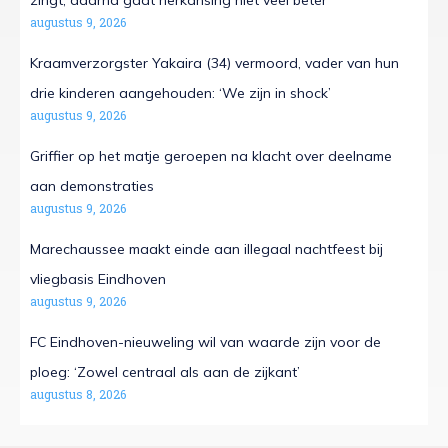
zingt, daarna gaat herkansing niet veel beter
augustus 9, 2026
Kraamverzorgster Yakaira (34) vermoord, vader van hun
drie kinderen aangehouden: ‘We zijn in shock’
augustus 9, 2026
Griffier op het matje geroepen na klacht over deelname
aan demonstraties
augustus 9, 2026
Marechaussee maakt einde aan illegaal nachtfeest bij
vliegbasis Eindhoven
augustus 9, 2026
FC Eindhoven-nieuweling wil van waarde zijn voor de
ploeg: ‘Zowel centraal als aan de zijkant’
augustus 8, 2026