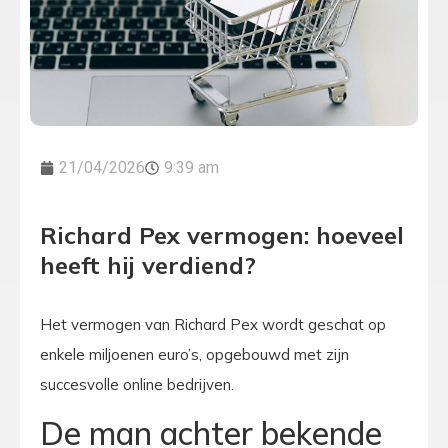
21/04/2026
9:39 am
Richard Pex vermogen: hoeveel
heeft hij verdiend?
Het vermogen van Richard Pex wordt geschat op
enkele miljoenen euro’s, opgebouwd met zijn
succesvolle online bedrijven.
De man achter bekende