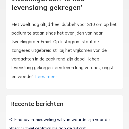
levenslang gekregen’
Het voelt nog altijd ‘heel dubbel’ voor S10 om op het
podium te staan sinds het overlijden van haar
tweelingbroer Emiel. Op Instagram staat de
zangeres uitgebreid stil bij het vrijkomen van de
verdachten in de zaak rond zijn dood. ‘Ik heb
levenslang gekregen: een leven lang verdriet, angst
en woede.’
Recente berichten
FC Eindhoven-nieuweling wil van waarde zijn voor de
ploeg: ‘Zowel centraal als aan de zijkant’