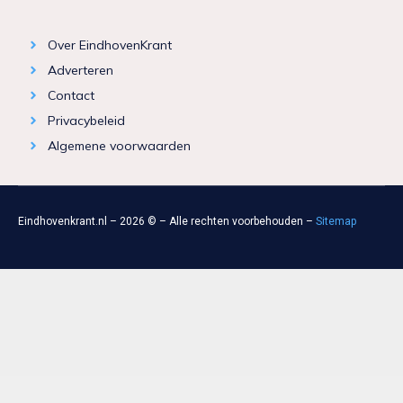
Over EindhovenKrant
Adverteren
Contact
Privacybeleid
Algemene voorwaarden
Eindhovenkrant.nl – 2026 © – Alle rechten voorbehouden –
Sitemap