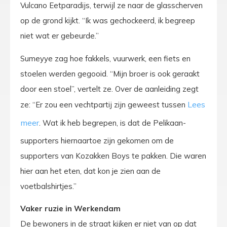
Vulcano Eetparadijs, terwijl ze naar de glasscherven
op de grond kijkt. “Ik was gechockeerd, ik begreep
niet wat er gebeurde.”
Sumeyye zag hoe fakkels, vuurwerk, een fiets en
stoelen werden gegooid. “Mijn broer is ook geraakt
door een stoel”, vertelt ze. Over de aanleiding zegt
ze: “Er zou een vechtpartij zijn geweest tussen
. Wat ik heb begrepen, is dat de Pelikaan-
supporters hiernaartoe zijn gekomen om de
supporters van Kozakken Boys te pakken. Die waren
hier aan het eten, dat kon je zien aan de
voetbalshirtjes.”
Vaker ruzie in Werkendam
De bewoners in de straat kijken er niet van op dat