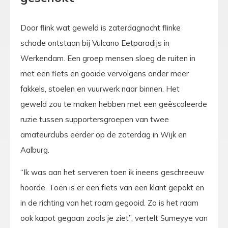
Door flink wat geweld is zaterdagnacht flinke
schade ontstaan bij Vulcano Eetparadijs in
Werkendam. Een groep mensen sloeg de ruiten in
met een fiets en gooide vervolgens onder meer
fakkels, stoelen en vuurwerk naar binnen. Het
geweld zou te maken hebben met een geëscaleerde
ruzie tussen supportersgroepen van twee
amateurclubs eerder op de zaterdag in Wijk en
Aalburg.
“Ik was aan het serveren toen ik ineens geschreeuw
hoorde. Toen is er een fIets van een klant gepakt en
in de richting van het raam gegooid. Zo is het raam
ook kapot gegaan zoals je ziet”, vertelt Sumeyye van