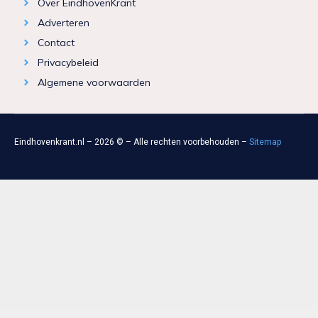
Over EindhovenKrant
Adverteren
Contact
Privacybeleid
Algemene voorwaarden
Eindhovenkrant.nl – 2026 © – Alle rechten voorbehouden –
Sitemap