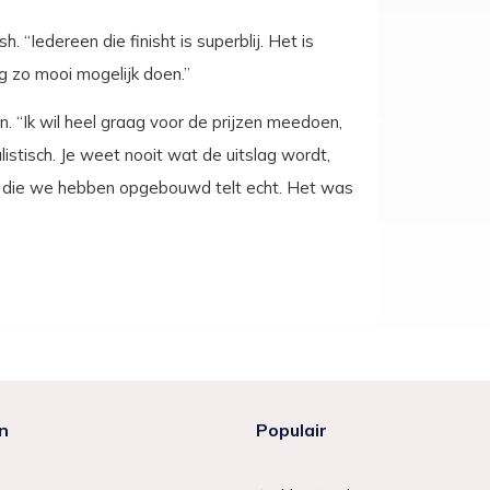
. “Iedereen die finisht is superblij. Het is
og zo mooi mogelijk doen.”
n. “Ik wil heel graag voor de prijzen meedoen,
istisch. Je weet nooit wat de uitslag wordt,
ring die we hebben opgebouwd telt echt. Het was
n
Populair