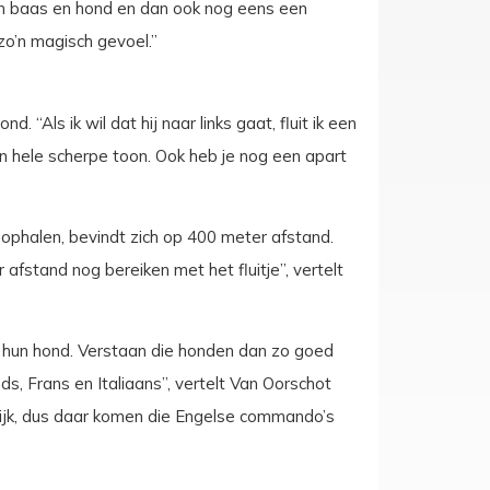
ssen baas en hond en dan ook nog eens een
 zo’n magisch gevoel.”
 “Als ik wil dat hij naar links gaat, fluit ik een
n hele scherpe toon. Ook heb je nog een apart
phalen, bevindt zich op 400 meter afstand.
fstand nog bereiken met het fluitje”, vertelt
t hun hond. Verstaan die honden dan zo goed
, Frans en Italiaans”, vertelt Van Oorschot
krijk, dus daar komen die Engelse commando’s