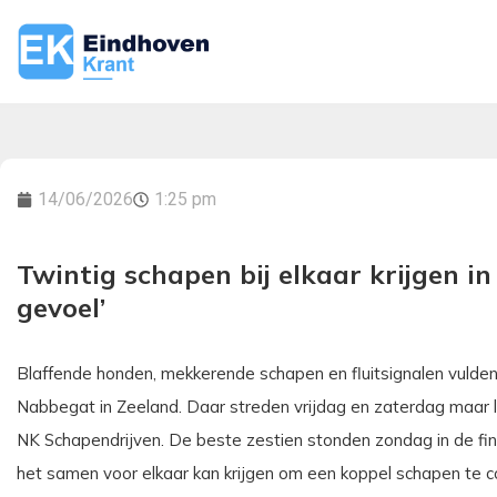
14/06/2026
1:25 pm
Twintig schapen bij elkaar krijgen in 
gevoel’
Blaffende honden, mekkerende schapen en fluitsignalen vulden
Nabbegat in Zeeland. Daar streden vrijdag en zaterdag maar li
NK Schapendrijven. De beste zestien stonden zondag in de fina
het samen voor elkaar kan krijgen om een koppel schapen te co