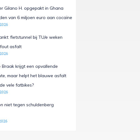
r Gilano H. opgepakt in Ghana
laden van 6 miljoen euro aan cocaïne
 2026
nkt: fietstunnel bij TU/e weken
fout asfalt
 2026
Braak krijgt een opvallende
e, maar helpt het blauwe asfalt
de vele fatbikes?
 2026
n niet tegen schuldenberg
2026