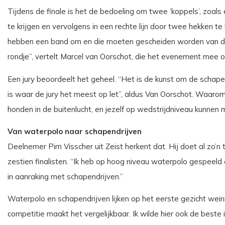
Tijdens de finale is het de bedoeling om twee ‘koppels’, zoal
te krijgen en vervolgens in een rechte lijn door twee hekken te
hebben een band om en die moeten gescheiden worden van de 
rondje”, vertelt Marcel van Oorschot, die het evenement mee o
Een jury beoordeelt het geheel. “Het is de kunst om de schapen 
is waar de jury het meest op let”, aldus Van Oorschot. Waarom
honden in de buitenlucht, en jezelf op wedstrijdniveau kunnen
Van waterpolo naar schapendrijven
Deelnemer Pim Visscher uit Zeist herkent dat. Hij doet al zo’n 
zestien finalisten. “Ik heb op hoog niveau waterpolo gespeeld
in aanraking met schapendrijven.”
Waterpolo en schapendrijven lijken op het eerste gezicht wei
competitie maakt het vergelijkbaar. Ik wilde hier ook de beste