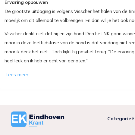
Ervaring opbouwen
De grootste uitdaging is volgens Visscher het halen van de finish
moeilijk om dit allemaal te volbrengen. En dan wil je het ook n
Visscher denkt niet dat hij en zijn hond Don het NK gaan winne
maar in deze leeftijdsfase van de hond is dat vandaag niet real
maar ik denk het niet.” Toch kijkt hij positief terug. “De erva
heel leuk en ik heb er echt van genoten.”
Categorieë