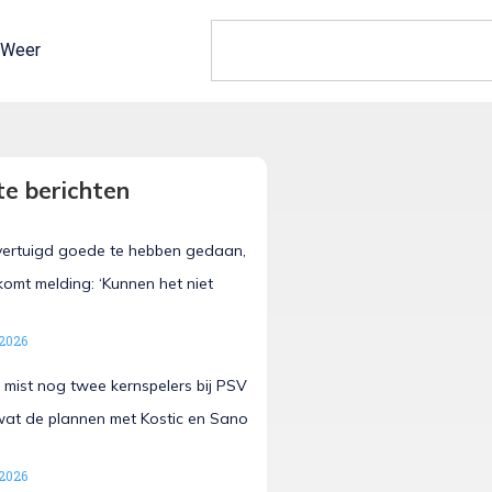
Weer
e berichten
vertuigd goede te hebben gedaan,
omt melding: ‘Kunnen het niet
 2026
 mist nog twee kernspelers bij PSV
 wat de plannen met Kostic en Sano
 2026