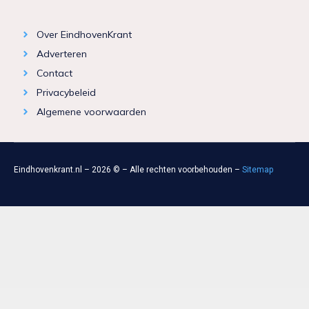
Over EindhovenKrant
Adverteren
Contact
Privacybeleid
Algemene voorwaarden
Eindhovenkrant.nl – 2026 © – Alle rechten voorbehouden –
Sitemap