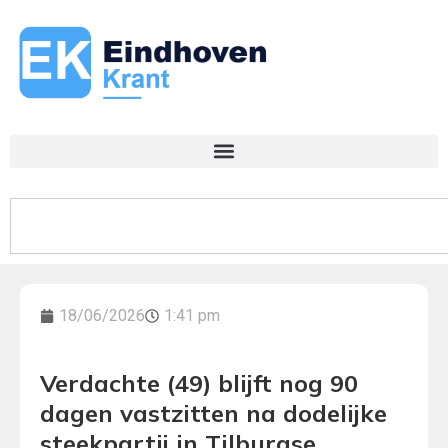
18/06/2026
1:41 pm
Verdachte (49) blijft nog 90
dagen vastzitten na dodelijke
steekpartij in Tilburgse