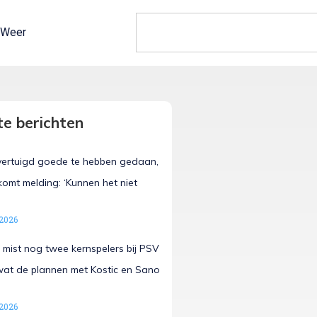
Weer
e berichten
vertuigd goede te hebben gedaan,
omt melding: ‘Kunnen het niet
 2026
 mist nog twee kernspelers bij PSV
 wat de plannen met Kostic en Sano
 2026