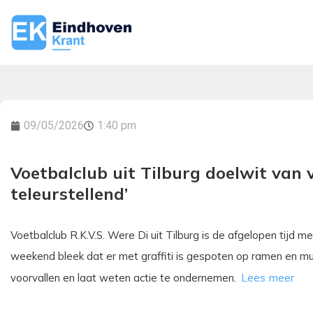
09/05/2026
1:40 pm
Voetbalclub uit Tilburg doelwit van 
teleurstellend’
Voetbalclub R.K.V.S. Were Di uit Tilburg is de afgelopen tijd
weekend bleek dat er met graffiti is gespoten op ramen en mu
voorvallen en laat weten actie te ondernemen.