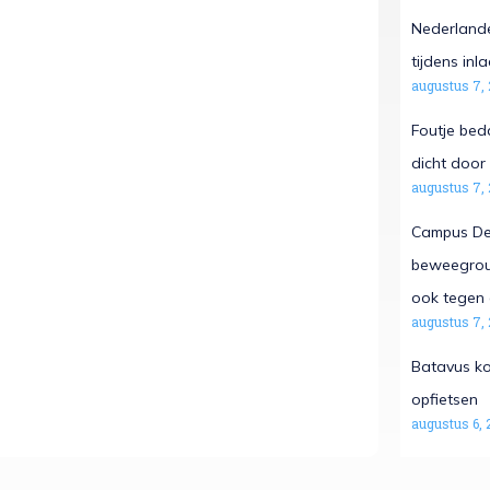
Nederlande
tijdens in
augustus 7,
Foutje beda
dicht door 
augustus 7,
Campus De 
beweegrout
ook tegen 
augustus 7,
Batavus ko
opfietsen
augustus 6, 