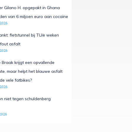
r Gilano H. opgepakt in Ghana
laden van 6 miljoen euro aan cocaïne
 2026
nkt: fietstunnel bij TU/e weken
fout asfalt
 2026
Braak krijgt een opvallende
e, maar helpt het blauwe asfalt
de vele fatbikes?
 2026
n niet tegen schuldenberg
2026