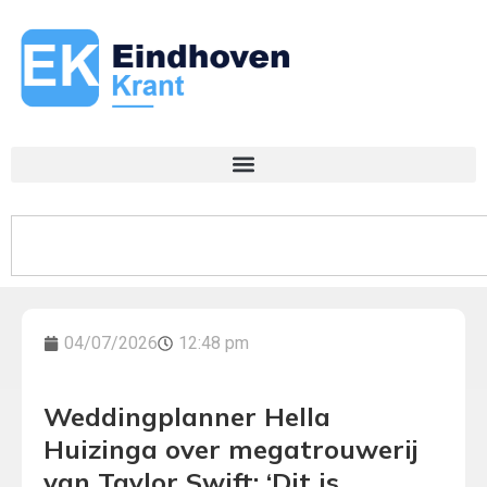
04/07/2026
12:48 pm
Weddingplanner Hella
Huizinga over megatrouwerij
van Taylor Swift: ‘Dit is