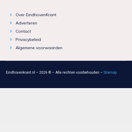
Over EindhovenKrant
Adverteren
Contact
Privacybeleid
Algemene voorwaarden
Eindhovenkrant.nl – 2026 © – Alle rechten voorbehouden –
Sitemap