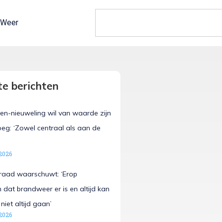
Weer
e berichten
en-nieuweling wil van waarde zijn
oeg: ‘Zowel centraal als aan de
2026
sraad waarschuwt: ‘Erop
 dat brandweer er is en altijd kan
 niet altijd gaan’
2026