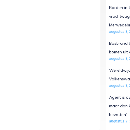
Borden in t
vrachtwage
Merwedeb
augustus 8, 
Bosbrand b
bomen uit 
augustus 8, 
Wereldwijd
Valkenswa
augustus 8, 
Agent is o
maar dan k
bevatten’
augustus 7,