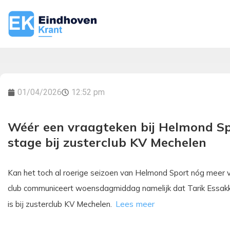
01/04/2026
12:52 pm
Wéér een vraagteken bij Helmond Spo
stage bij zusterclub KV Mechelen
Kan het toch al roerige seizoen van Helmond Sport nóg meer v
club communiceert woensdagmiddag namelijk dat Tarik Essakka
is bij zusterclub KV Mechelen.