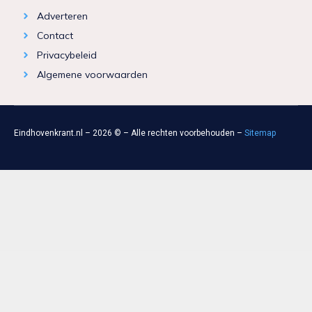
Adverteren
Contact
Privacybeleid
Algemene voorwaarden
Eindhovenkrant.nl – 2026 © – Alle rechten voorbehouden –
Sitemap