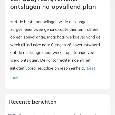
ontslagen na opvallend plan
Met de beste bedoelingen wilde een jonge
zorgverlener twee gehandicapte cliënten trakteren
op een zonvakantie. Maar haar werkgever vond de
week all-inclusive naar Curaçao zó onverantwoord,
dat de reislustige medewerker op staande voet
werd ontslagen. De kantonrechter noemt het
initiatief vooral ‘jeugdige onbezonnenheid’.
Recente berichten