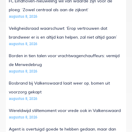
FC Eindhoven-nieuweling wil van waarde zijn voor de
ploeg: ‘Zowel centraal als aan de zijkant’
augustus 8, 2026
Veiligheidsraad waarschuwt: ‘Erop vertrouwen dat
brandweer er is en altijd kan helpen, zal niet altijd gaan’
augustus 8, 2026
Borden in tien talen voor vrachtwagenchauffeurs: vermijd
de Merwedebrug
augustus 8, 2026
Bosbrand bij Valkenswaard laait weer op, bomen uit
voorzorg gekapt
augustus 8, 2026
Wereldwijd stiltemoment voor vrede ook in Valkenswaard
augustus 8, 2026
Agent is overtuigd goede te hebben gedaan, maar dan