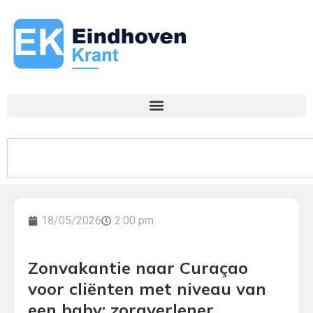
18/05/2026
2:00 pm
Zonvakantie naar Curaçao
voor cliënten met niveau van
een baby: zorgverlener