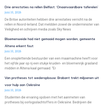
Drie arrestaties na rellen Belfast: ‘Onaanvaardbare taferelen’
juni 10, 2026
De Britse autoriteiten hebben drie arrestaties verricht na de
rellen in Noord-Ierland. Dat meldden zowel de onderminister van
Veiligheid en schrijven media zoals Sky News
Bloemenweide had niet gemaaid mogen worden, gemeente
Altena erkent fout
juni 10, 2026
Een onoplettende bestuurder van een maaimachine heeft voor
het vijfde jaar op rij een stukje kruiden- en bloemenrijk grasland
midden in Altena kaal gemaaid. “Er
Van protheses tot wederopbouw: Brabant trekt miljoenen uit
voor hulp aan Oekraïne
juni 10, 2026
Studenten die ervaring opdoen met het aanmeten van
protheses bij oorlogsslachtoffers in Oekraïne. Bedrijven die