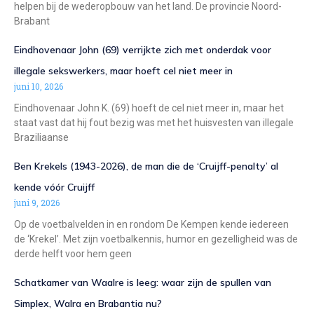
helpen bij de wederopbouw van het land. De provincie Noord-
Brabant
Eindhovenaar John (69) verrijkte zich met onderdak voor
illegale sekswerkers, maar hoeft cel niet meer in
juni 10, 2026
Eindhovenaar John K. (69) hoeft de cel niet meer in, maar het
staat vast dat hij fout bezig was met het huisvesten van illegale
Braziliaanse
Ben Krekels (1943-2026), de man die de ‘Cruijff-penalty’ al
kende vóór Cruijff
juni 9, 2026
Op de voetbalvelden in en rondom De Kempen kende iedereen
de ‘Krekel’. Met zijn voetbalkennis, humor en gezelligheid was de
derde helft voor hem geen
Schatkamer van Waalre is leeg: waar zijn de spullen van
Simplex, Walra en Brabantia nu?