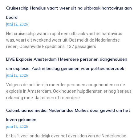
Cruiseschip Hondius vaart weer uit na uitbraak hantavirus aan
boord
juni 12, 2026
Het cruiseschip waar in april een uitbraak van het hantavirus
was, vaart dit weekend weer uit. Dat meldt de Nederlandse
rederij Oceanwide Expeditions. 137 passagiers
LIVE Explosie Amsterdam | Meerdere personen aangehouden
om explosie, Audi in beslag genomen voor politieonderzoek
juni 12, 2026
Volgens de politie zijn meerder personen aangehouden na de
explosie in Amsterdam. Ook houden hulpdiensten er nog ‘serieus
rekening mee’ dat er een of meerdere
Colombiaanse media: Nederlandse Marlies door geweld om het
leven gekomen
juni 12, 2026
Er blijft veel onduidelijk over het overlijden van de Nederlandse