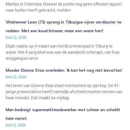
Marlies in Colombia. Hoewel de politie nog geen officieel rapport
naar buiten heeft gebracht, melden
Wielrenner Leon (73) sprong in Tilburgse vijver om kleuter te
redden: ‘Met een koud lichaam, maar een warm hart’
juni 12, 2026
Elijah raakte op 4 maart aan het Brummenpad in Tilburg te
water. Het 4-jarig kind was aan de aandacht ontsnapt, van huis
weggelopen en in
Moeder Dionne Stax overleden: ‘Ik kan het nog niet bevatten’
juni 12, 2026
Het leven van Dionne Stax staat momenteel op zijn kop. De 41-
jarige presentatrice heeft namelijk afscheid moeten nemen van
haar moeder. Dat maakt ze vrijdag
Man bedreigt supermarktmedewerker met schaar en scheldt
hem verrot
juni 11, 2026