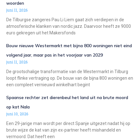
woorden
juni 11, 2026
De Tilburgse zangeres Pau Li Liem gaat zich verdiepen in de
atmosferische klanken van nordic jazz. Daarvoor heeft ze 9000
euro gekregen uit het Makersfonds
Bouw nieuwe Westermarkt met bijna 800 woningen niet eind
volgend jaar, maar pas in het voorjaar van 2029
juni 11, 2026
De grootschalige transformatie van de Westermarkt in Tilburg
loopt flinke vertraging op. De bouw van de bijna 800 woningen en
een compleet vernieuwd winkelhart begint
Spaanse rechter zet dierenbeul het land uit na brute moord
op kat Nala
juni 10, 2026
Een 29-jarige man wordt per direct Spanje uitgezet nadat hij op
brute wijze de kat van zijn ex-partner heeft mishandeld en
vermoord. Dat heeft een