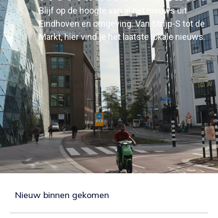
Blijf op de hoogte van al het nieuws uit
Eindhoven en omgeving. Van Strijp-S tot de
Markt, hier vind je het laatste lokale nieuws.
Nieuw binnen gekomen