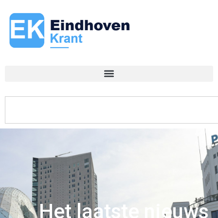
Het laatste nieuws