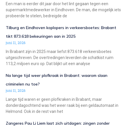
Een man is eerder dit jaar door het lint gegaan tegen een
supermarktmedewerker in Eindhoven. De man, die mogelijk iets
probeerde te stelen, bedreigde de
Tilburg en Eindhoven koplopers in verkeersboetes: Brabant
tikt 873.618 bekeuringen aan in 2025
juni 11, 2026
In Brabant zijn in 2025 maar liefst 873.618 verkeersboetes
uitgeschreven. De overtredingen leverden de schatkist ruim
113,2 miljoen euro op. Dat blijkt uit een analyse
Na lange tijd weer plofkraak in Brabant: waarom slaan
criminelen nu toe?
juni 11, 2026
Lange tijd waren er geen plofkraken in Brabant, maar
donderdagochtend was het weer raak bij een geldautomaat in
Helmond. Ook in de rest van het
Zangeres Pau Li Liem laat zich uitdagen: zingen zonder