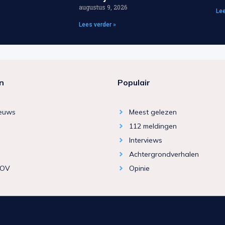
augustus 9, 2026
Lee
Lees verder »
n
Populair
ieuws
Meest gelezen
112 meldingen
Interviews
Achtergrondverhalen
 OV
Opinie