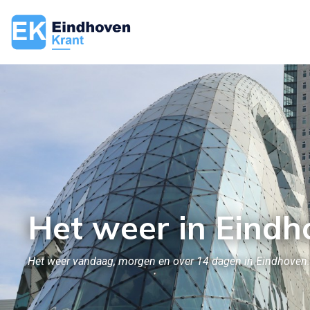
Het weer in Eindh
Het weer vandaag, morgen en over 14 dagen in Eindhoven.