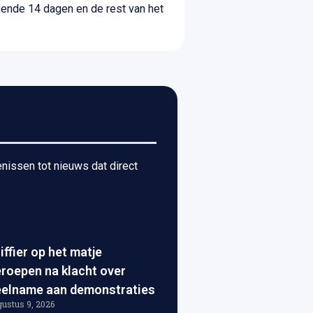
mende 14 dagen en de rest van het
nissen tot nieuws dat direct
iffier op het matje
roepen na klacht over
elname aan demonstraties
ustus 9, 2026