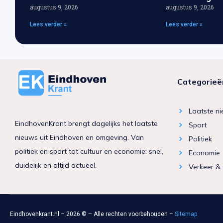
augustus 9, 2026
augustus 9, 2026
Lees verder »
Lees verder »
Categorieë
Laatste n
EindhovenKrant brengt dagelijks het laatste
Sport
nieuws uit Eindhoven en omgeving. Van
Politiek
politiek en sport tot cultuur en economie: snel,
Economie
duidelijk en altijd actueel.
Verkeer &
Eindhovenkrant.nl – 2026 © – Alle rechten voorbehouden –
Sitemap