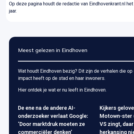
Op deze pagina houdt de redactie van Eindhovenkrant.nl het
jaar.
Meest gelezen in Eindhoven
Wat houdt Eindhoven bezig? Dit zijn de verhalen die o
impact heeft op de stad en haar inwoners.
Hier ontdek je wat er nu leeft in Eindhoven.
De ene na de andere AI-
Kijkers gelove
onderzoeker verlaat Google:
Motown-ster (
‘Door marktdruk moeten ze
VS zingt, daa
commerciëler denken’
herkansing nie