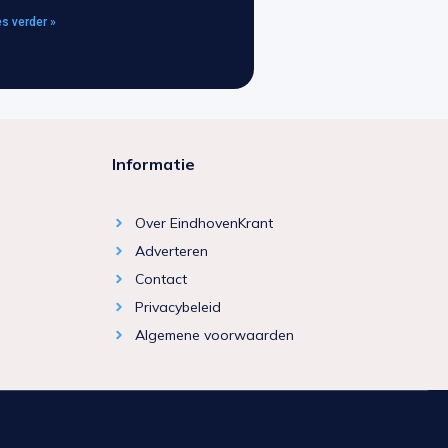
s verder »
Informatie
Over EindhovenKrant
Adverteren
Contact
Privacybeleid
Algemene voorwaarden