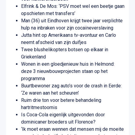
Elfrink & De Mos: ‘PSV moet wel een beetje gaan
opschieten met transfers’
Man (36) uit Eindhoven krijgt twee jaar verplichte
hulp na inbraken voor zijn cocaïneverslaving
Jutta hint op Amerikaans tv-avontuur en Carlo
neemt afscheid van zijn duifjes
Twee blushelikopters botsen op elkaar in
Griekenland
Wonen in een gloedjenieuw huis in Helmond:
deze 3 nieuwbouwprojecten staan op het
programma
Buurtbewoner zag auto’s voor de crash in Eerde:
‘Ze waren aan het scheuren’
Ruim drie ton voor betere behandeling
hartritmestoornis
Is Coca-Cola eigenlijk uitgevonden door
dominicaner broeders uit Florence?
‘Ik moet eraan wennen dat mensen mij de moeite