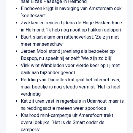
naar Elzas Passage in Helmond
Eindhoven krijgt in navolging van Amsterdam ook
‘koeltekaart’
Zwikken en rennen tijdens de Hoge Hakken Race
in Helmond: ‘Ik heb nog nooit op hakken gelopen’
Buurt slaat alarm om rattenoverlast: ‘Ze zijn niet
meer mensenschuw’
Jeroen Mooi stond jarenlang als bezoeker op
Bospop, nu speelt hij er zelf: ‘We zijn zo blij’
Vink wint Wimbledon voor vierde keer op rij met
dank aan bijzonder gevoel
Redding van Danielles kat gaat het internet over,
maar beestje is nog steeds vermist: ‘Het is heel
verdrietig’
Kat zit uren vast in regenbuis in Udenhout ,maar is
na reddingsactie meteen weer spoorloos
Knalrood mini-campertje uit Amersfoort trekt
overal bekijks: ‘Het is de Smart onder de
campers’