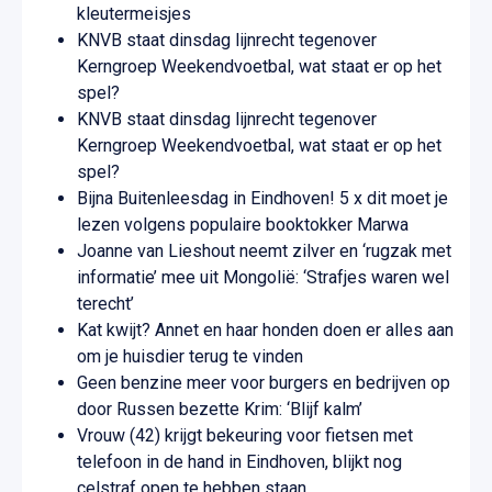
kleutermeisjes
KNVB staat dinsdag lijnrecht tegenover
Kerngroep Weekendvoetbal, wat staat er op het
spel?
KNVB staat dinsdag lijnrecht tegenover
Kerngroep Weekendvoetbal, wat staat er op het
spel?
Bijna Buitenleesdag in Eindhoven! 5 x dit moet je
lezen volgens populaire booktokker Marwa
Joanne van Lieshout neemt zilver en ‘rugzak met
informatie’ mee uit Mongolië: ‘Strafjes waren wel
terecht’
Kat kwijt? Annet en haar honden doen er alles aan
om je huisdier terug te vinden
Geen benzine meer voor burgers en bedrijven op
door Russen bezette Krim: ‘Blijf kalm’
Vrouw (42) krijgt bekeuring voor fietsen met
telefoon in de hand in Eindhoven, blijkt nog
celstraf open te hebben staan