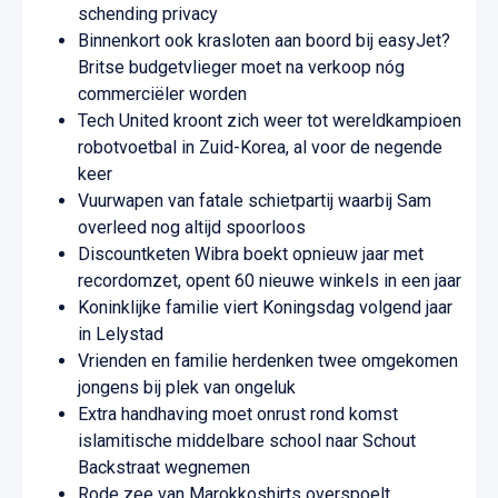
schending privacy
Binnenkort ook krasloten aan boord bij easyJet?
Britse budgetvlieger moet na verkoop nóg
commerciëler worden
Tech United kroont zich weer tot wereldkampioen
robotvoetbal in Zuid-Korea, al voor de negende
keer
Vuurwapen van fatale schietpartij waarbij Sam
overleed nog altijd spoorloos
Discountketen Wibra boekt opnieuw jaar met
recordomzet, opent 60 nieuwe winkels in een jaar
Koninklijke familie viert Koningsdag volgend jaar
in Lelystad
Vrienden en familie herdenken twee omgekomen
jongens bij plek van ongeluk
Extra handhaving moet onrust rond komst
islamitische middelbare school naar Schout
Backstraat wegnemen
Rode zee van Marokkoshirts overspoelt