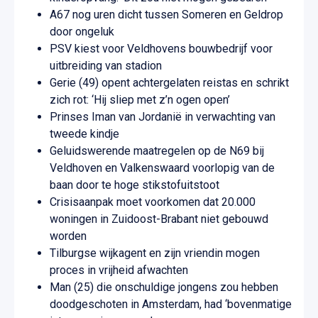
A67 nog uren dicht tussen Someren en Geldrop
door ongeluk
PSV kiest voor Veldhovens bouwbedrijf voor
uitbreiding van stadion
Gerie (49) opent achtergelaten reistas en schrikt
zich rot: ‘Hij sliep met z’n ogen open’
Prinses Iman van Jordanië in verwachting van
tweede kindje
Geluidswerende maatregelen op de N69 bij
Veldhoven en Valkenswaard voorlopig van de
baan door te hoge stikstofuitstoot
Crisisaanpak moet voorkomen dat 20.000
woningen in Zuidoost-Brabant niet gebouwd
worden
Tilburgse wijkagent en zijn vriendin mogen
proces in vrijheid afwachten
Man (25) die onschuldige jongens zou hebben
doodgeschoten in Amsterdam, had ‘bovenmatige