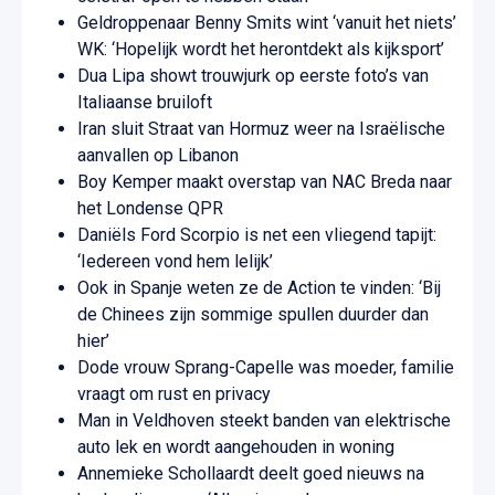
Geldroppenaar Benny Smits wint ‘vanuit het niets’
WK: ‘Hopelijk wordt het herontdekt als kijksport’
Dua Lipa showt trouwjurk op eerste foto’s van
Italiaanse bruiloft
Iran sluit Straat van Hormuz weer na Israëlische
aanvallen op Libanon
Boy Kemper maakt overstap van NAC Breda naar
het Londense QPR
Daniëls Ford Scorpio is net een vliegend tapijt:
‘Iedereen vond hem lelijk’
Ook in Spanje weten ze de Action te vinden: ‘Bij
de Chinees zijn sommige spullen duurder dan
hier’
Dode vrouw Sprang-Capelle was moeder, familie
vraagt om rust en privacy
Man in Veldhoven steekt banden van elektrische
auto lek en wordt aangehouden in woning
Annemieke Schollaardt deelt goed nieuws na