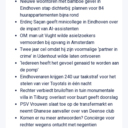
Nieuwe woontoren met bamboe gevel in
Eindhoven stap dichterbij: plannen voor 84
huurappartementen bijna rond
Erdinç Saçan geeft minicollege in Eindhoven over
de impact van AI-assistenten
OM: man uit Vught wilde asielzoekers
vermoorden bij opvang in Amsterdam
Twee jaar cel omdat hij zijn voormalige ‘partner in
crime’ in Udenhout wilde laten ontvoeren
‘Iedereen heeft het gevoel genaaid te worden aan
de pomp’
Eindhovenaren krijgen 240 uur taakstraf voor het
stelen van vier Toyota’s in één nacht
Rechter verbiedt bruiloften in tuin monumentale
villa in Tilburg: overlast voor buurt geeft doorslag
PSV Vrouwen slaat toe op de transfermarkt en
neemt Ghanese aanvaller over van Deense club
Komen er nu meer antwoorden? Conciërge voor
rechter wegens ontucht met negentien