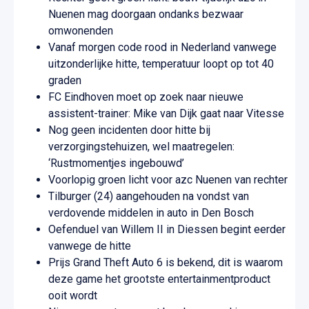
Nuenen mag doorgaan ondanks bezwaar
omwonenden
Vanaf morgen code rood in Nederland vanwege
uitzonderlijke hitte, temperatuur loopt op tot 40
graden
FC Eindhoven moet op zoek naar nieuwe
assistent-trainer: Mike van Dijk gaat naar Vitesse
Nog geen incidenten door hitte bij
verzorgingstehuizen, wel maatregelen:
‘Rustmomentjes ingebouwd’
Voorlopig groen licht voor azc Nuenen van rechter
Tilburger (24) aangehouden na vondst van
verdovende middelen in auto in Den Bosch
Oefenduel van Willem II in Diessen begint eerder
vanwege de hitte
Prijs Grand Theft Auto 6 is bekend, dit is waarom
deze game het grootste entertainmentproduct
ooit wordt