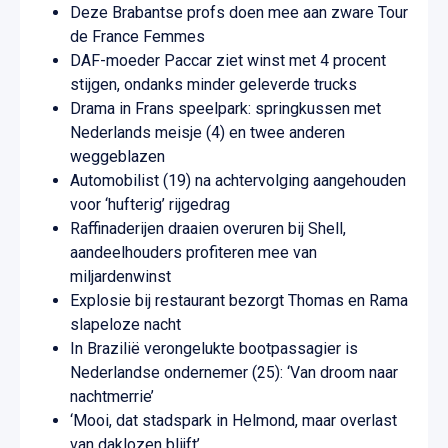
Deze Brabantse profs doen mee aan zware Tour
de France Femmes
DAF-moeder Paccar ziet winst met 4 procent
stijgen, ondanks minder geleverde trucks
Drama in Frans speelpark: springkussen met
Nederlands meisje (4) en twee anderen
weggeblazen
Automobilist (19) na achtervolging aangehouden
voor ‘hufterig’ rijgedrag
Raffinaderijen draaien overuren bij Shell,
aandeelhouders profiteren mee van
miljardenwinst
Explosie bij restaurant bezorgt Thomas en Rama
slapeloze nacht
In Brazilië verongelukte bootpassagier is
Nederlandse ondernemer (25): ‘Van droom naar
nachtmerrie’
‘Mooi, dat stadspark in Helmond, maar overlast
van daklozen blijft’