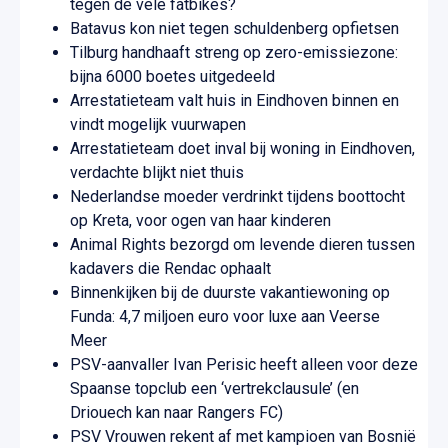
tegen de vele fatbikes?
Batavus kon niet tegen schuldenberg opfietsen
Tilburg handhaaft streng op zero-emissiezone:
bijna 6000 boetes uitgedeeld
Arrestatieteam valt huis in Eindhoven binnen en
vindt mogelijk vuurwapen
Arrestatieteam doet inval bij woning in Eindhoven,
verdachte blijkt niet thuis
Nederlandse moeder verdrinkt tijdens boottocht
op Kreta, voor ogen van haar kinderen
Animal Rights bezorgd om levende dieren tussen
kadavers die Rendac ophaalt
Binnenkijken bij de duurste vakantiewoning op
Funda: 4,7 miljoen euro voor luxe aan Veerse
Meer
PSV-aanvaller Ivan Perisic heeft alleen voor deze
Spaanse topclub een ‘vertrekclausule’ (en
Driouech kan naar Rangers FC)
PSV Vrouwen rekent af met kampioen van Bosnië