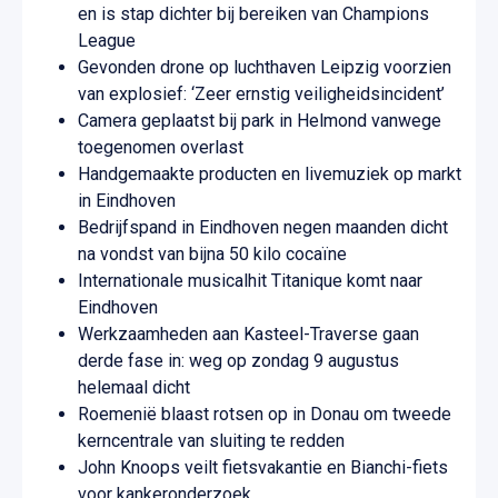
en is stap dichter bij bereiken van Champions
League
Gevonden drone op luchthaven Leipzig voorzien
van explosief: ‘Zeer ernstig veiligheidsincident’
Camera geplaatst bij park in Helmond vanwege
toegenomen overlast
Handgemaakte producten en livemuziek op markt
in Eindhoven
Bedrijfspand in Eindhoven negen maanden dicht
na vondst van bijna 50 kilo cocaïne
Internationale musicalhit Titanique komt naar
Eindhoven
Werkzaamheden aan Kasteel-Traverse gaan
derde fase in: weg op zondag 9 augustus
helemaal dicht
Roemenië blaast rotsen op in Donau om tweede
kerncentrale van sluiting te redden
John Knoops veilt fietsvakantie en Bianchi-fiets
voor kankeronderzoek