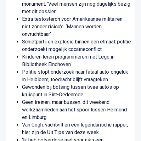
monument: ‘Veel mensen zijn nog dagelijks bezig
met dit dossier’
Extra testosteron voor Amerikaanse militairen
niet zonder risico’s: ‘Mannen worden
onvruchtbaar’
Schietpartij en explosie binnen één etmaal: politie
onderzoekt mogelijk cocaïneconflict
Kinderen leren programmeren met Lego in
Bibliotheek Eindhoven
Politie stopt onderzoek naar fataal auto-ongeluk
in Heibloem, toedracht blijft vraagteken
Gewonden bij botsing tussen twee auto’s op
kruispunt in Sint-Oedenrode
Geen treinen, maar bussen: dit weekend
werkzaamheden aan het spoor tussen Helmond
en Limburg
Van Gogh, vachtvilt en een legendarische rapper;
hier zijn de Uit Tips van deze week
‘Ik heb potverdorie niet voor niks een