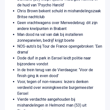
de huid van ‘Psycho Harold’
Chris Brown bekent schuld in mishandelingszaak
Britse nachtclub
Geen vrachtwagens over Merwedebrug: dit zijn
andere knelpunten in Brabant
Man dood na val van dak bij installeren
zonnepanelen, bedrijf krijgt boete
NOS-auto’s bij Tour de France opengebroken: ‘Een
drama’
Dode duif in park in Eersel leidt politie naar
bijzondere vondst
In de trein terug van de Vierdaagse: ‘Voor de
finish ging ik even dood’
Voor, tegen of non-nieuws: lezers denken
verdeeld over woningkwestie burgemeester
Eersel
Vierde verdachte aangehouden bij
mishandelingen in Helmond: man (53) uit