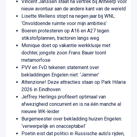
Vincent Janssen staat na vertrek bij Antwerp voor
nieuw avontuur aan de andere kant van de wereld
Lisette Wellens stopt na negen jaar bij WNL:
‘Onvoldoende ruimte voor mijn ambities’
Boeren protesteren op A16 en A27 tegen
stikstofplannen, tractoren langs weg
Monique doet op vakantie werkklusje met
dochter, jongste zoon Frans Bauer toont
metamorfose
PVV en FvD tekenen statement over
bekladdingen Engelen niet: ‘Jammer’
Attenzione! Deze attracties staan op Park Hilaria
2026 in Eindhoven
Jeffrey Herlings profiteert optimaal van
afwezigheid concurrent en is na één manche al
nieuwe WK-leider
Burgemeester over bekladding huizen Engelen:
‘verwerpelijk en onacceptabel’
Poetin eist dat politici in Russische auto’s rijden,