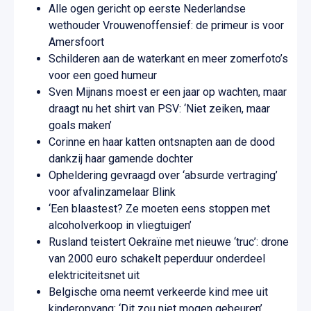
Alle ogen gericht op eerste Nederlandse
wethouder Vrouwenoffensief: de primeur is voor
Amersfoort
Schilderen aan de waterkant en meer zomerfoto’s
voor een goed humeur
Sven Mijnans moest er een jaar op wachten, maar
draagt nu het shirt van PSV: ‘Niet zeiken, maar
goals maken’
Corinne en haar katten ontsnapten aan de dood
dankzij haar gamende dochter
Opheldering gevraagd over ‘absurde vertraging’
voor afvalinzamelaar Blink
‘Een blaastest? Ze moeten eens stoppen met
alcoholverkoop in vliegtuigen’
Rusland teistert Oekraïne met nieuwe ‘truc’: drone
van 2000 euro schakelt peperduur onderdeel
elektriciteitsnet uit
Belgische oma neemt verkeerde kind mee uit
kinderopvang: ‘Dit zou niet mogen gebeuren’