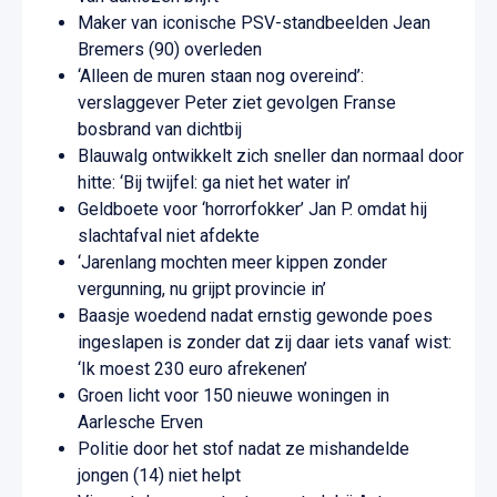
Maker van iconische PSV-standbeelden Jean
Bremers (90) overleden
‘Alleen de muren staan nog overeind’:
verslaggever Peter ziet gevolgen Franse
bosbrand van dichtbij
Blauwalg ontwikkelt zich sneller dan normaal door
hitte: ‘Bij twijfel: ga niet het water in’
Geldboete voor ‘horrorfokker’ Jan P. omdat hij
slachtafval niet afdekte
‘Jarenlang mochten meer kippen zonder
vergunning, nu grijpt provincie in’
Baasje woedend nadat ernstig gewonde poes
ingeslapen is zonder dat zij daar iets vanaf wist:
‘Ik moest 230 euro afrekenen’
Groen licht voor 150 nieuwe woningen in
Aarlesche Erven
Politie door het stof nadat ze mishandelde
jongen (14) niet helpt