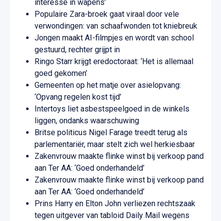
interesse in wapens’
Populaire Zara-broek gaat viraal door vele
verwondingen: van schaafwonden tot kniebreuk
Jongen maakt AI-filmpjes en wordt van school
gestuurd, rechter grijpt in
Ringo Starr krijgt eredoctoraat: ‘Het is allemaal
goed gekomen’
Gemeenten op het matje over asielopvang:
‘Opvang regelen kost tijd’
Intertoys liet asbestspeelgoed in de winkels
liggen, ondanks waarschuwing
Britse politicus Nigel Farage treedt terug als
parlementariër, maar stelt zich wel herkiesbaar
Zakenvrouw maakte flinke winst bij verkoop pand
aan Ter AA: ‘Goed onderhandeld’
Zakenvrouw maakte flinke winst bij verkoop pand
aan Ter AA: ‘Goed onderhandeld’
Prins Harry en Elton John verliezen rechtszaak
tegen uitgever van tabloid Daily Mail wegens