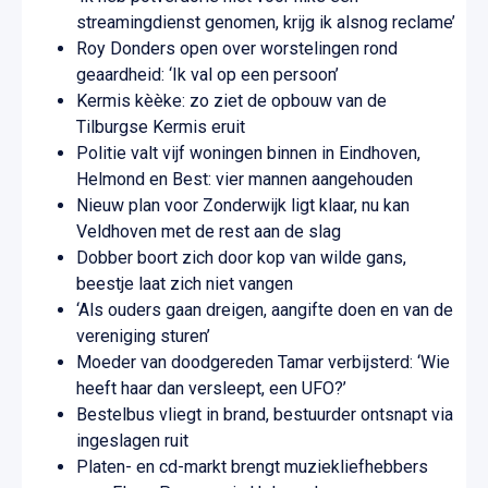
streamingdienst genomen, krijg ik alsnog reclame’
Roy Donders open over worstelingen rond
geaardheid: ‘Ik val op een persoon’
Kermis kèèke: zo ziet de opbouw van de
Tilburgse Kermis eruit
Politie valt vijf woningen binnen in Eindhoven,
Helmond en Best: vier mannen aangehouden
Nieuw plan voor Zonderwijk ligt klaar, nu kan
Veldhoven met de rest aan de slag
Dobber boort zich door kop van wilde gans,
beestje laat zich niet vangen
‘Als ouders gaan dreigen, aangifte doen en van de
vereniging sturen’
Moeder van doodgereden Tamar verbijsterd: ‘Wie
heeft haar dan versleept, een UFO?’
Bestelbus vliegt in brand, bestuurder ontsnapt via
ingeslagen ruit
Platen- en cd-markt brengt muziekliefhebbers