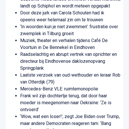
landt op Schiphol en wordt meteen opgepakt
Door deze jurk van Carola Schouten had ik
opeens weer helemaal zin om te trouwen
‘In woorden kun je niet zwemmen’: frustratie over
zwemplek in Tilburg groeit
Muziek, theater en verhalen tijdens Café De
Voortuin in De Bennekel in Eindhoven
Raadselachtig en abrupt vertrek van oprichter en
directeur bij Eindhovense daklozenopvang
Springplank
Laatste verzoek van oud-wethouder en leraar Rob
van Otterdijk (79)
Mercedes-Benz VLE: ruimtemonopolie
Frank wil zijn dochtertje terug, dat door haar
moeder is meegenomen naar Oekraïne: ‘Ze is
ontvoerd’
‘Wow, wat een loser!’, zegt Joe Biden over Trump,
maar andere Democraten reageren tam: ‘Bang