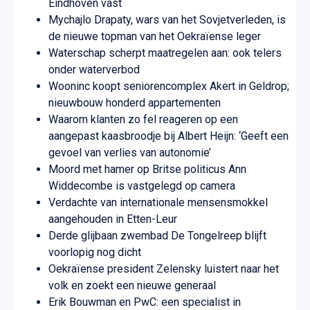
Eindhoven vast
Mychajlo Drapaty, wars van het Sovjetverleden, is
de nieuwe topman van het Oekraïense leger
Waterschap scherpt maatregelen aan: ook telers
onder waterverbod
Wooninc koopt seniorencomplex Akert in Geldrop;
nieuwbouw honderd appartementen
Waarom klanten zo fel reageren op een
aangepast kaasbroodje bij Albert Heijn: ‘Geeft een
gevoel van verlies van autonomie’
Moord met hamer op Britse politicus Ann
Widdecombe is vastgelegd op camera
Verdachte van internationale mensensmokkel
aangehouden in Etten-Leur
Derde glijbaan zwembad De Tongelreep blijft
voorlopig nog dicht
Oekraïense president Zelensky luistert naar het
volk en zoekt een nieuwe generaal
Erik Bouwman en PwC: een specialist in