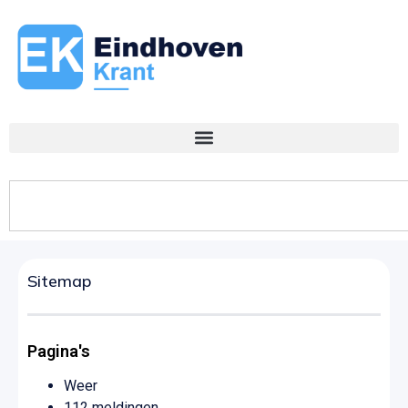
Sitemap
Pagina's
Weer
112 meldingen